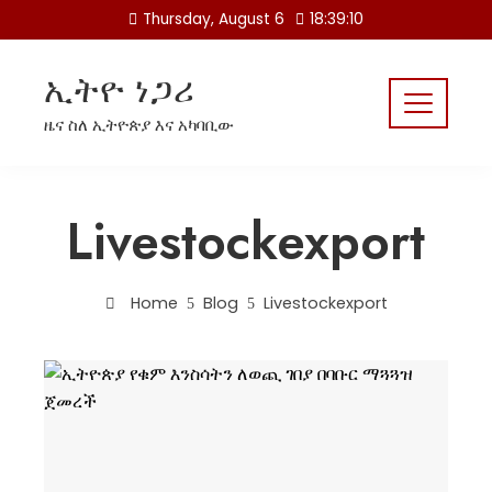
Skip
Thursday, August 6
18:39:11
to
content
ኢትዮ ነጋሪ
ዜና ስለ ኢትዮጵያ እና አካባቢው
Livestockexport
Home
Blog
Livestockexport