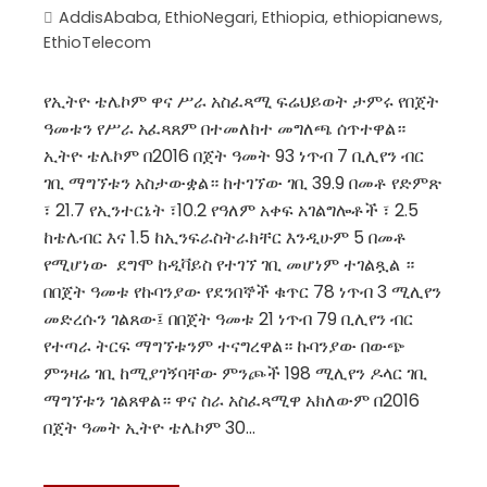
AddisAbaba
,
EthioNegari
,
Ethiopia
,
ethiopianews
,
EthioTelecom
የኢትዮ ቴሌኮም ዋና ሥራ አስፈጻሚ ፍሬህይወት ታምሩ የበጀት
ዓመቱን የሥራ አፈጻጸም በተመለከተ መግለጫ ሰጥተዋል።
ኢትዮ ቴሌኮም በ2016 በጀት ዓመት 93 ነጥብ 7 ቢሊየን ብር
ገቢ ማግኘቱን አስታውቋል። ከተገኘው ገቢ 39.9 በመቶ የድምጽ
፣ 21.7 የኢንተርኔት ፣10.2 የዓለም አቀፍ አገልግሎቶች ፣ 2.5
ከቴሌብር እና 1.5 ከኢንፍራስትራክቸር እንዲሁም 5 በመቶ
የሚሆነው ደግሞ ከዲቫይስ የተገኘ ገቢ መሆነም ተገልጿል ።
በበጀት ዓመቱ የኩባንያው የደንበኞች ቁጥር 78 ነጥብ 3 ሚሊየን
መድረሱን ገልጸው፤ በበጀት ዓመቱ 21 ነጥብ 79 ቢሊየን ብር
የተጣራ ትርፍ ማግኘቱንም ተናግረዋል። ኩባንያው በውጭ
ምንዛሬ ገቢ ከሚያገኝባቸው ምንጮች 198 ሚሊየን ዶላር ገቢ
ማግኘቱን ገልጸዋል። ዋና ስራ አስፈጻሚዋ አክለውም በ2016
በጀት ዓመት ኢትዮ ቴሌኮም 30…