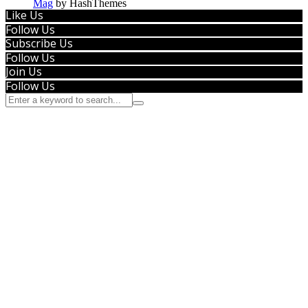
Mag
by HashThemes
Like Us
Follow Us
Subscribe Us
Follow Us
Join Us
Follow Us