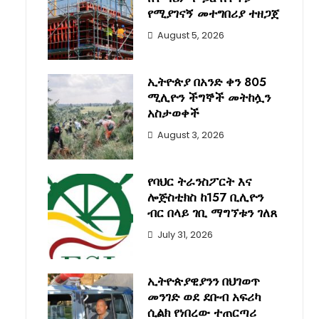
የሚያገናኝ መተግበሪያ ተዘጋጀ
August 5, 2026
ኢትዮጵያ በአንድ ቀን 805
ሚሊዮን ችግኞች መትከሏን
አስታወቀች
August 3, 2026
የባህር ትራንስፖርት እና
ሎጅስቲክስ ከ157 ቢሊዮን
ብር በላይ ገቢ ማግኘቱን ገለጸ
July 31, 2026
ኢትዮጵያዊያንን በህገወጥ
መንገድ ወደ ደቡብ አፍሪካ
ሲልክ የነበረው ተጠርጣሪ