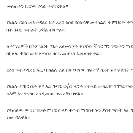
መስጠቱን ቢሮው ሃላፊ ተናግረዋል።
የክልሉ ርዕሰ መስተዳደር አቶ አረጋ ከበደ በበኩላቸው የክልሉ ትምህርት 
በትብብር መስራት ያሻል ብለዋል።
ለተማሪዎች በትምህርት ገበታ አለመገኘት ዋነኛው ችግር ግን ግጭትን ማድ
በክልሉ ችግር ውስጥ የነበረ ዘርፍ መሆኑን አመላክተዋል።
ርዕሰ መስተዳድር አረጋ በክልሉ አለ ስለተባለው ከፍተኛ ስደት እና ፍልሰት 
የክልሉ ምክር ቤት ዋና አፈ ጉባዔ ወ/ሮ ፋንቱ ተስፋዬ መክፈቻ ንግግራ
ሰላም እና ንግግር እንዲመጡ ጥሪ አቅርበዋል።
የቀጠለው ውጊያ በሁሉም ዘርፍ ላይ ቀውስ ማስከተሉን ያስተወሱት አፈ ጉ
ነው ብለዋል።