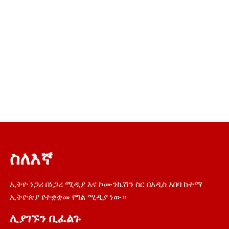
ስለእኛ
ኢትዮ ነጋሪ በነጋሪ ሚዲያ እና ኮሙንኬሽን ስር በአዲስ አበባ ከተማ
ኢትዮጵያ የተቋቋመ የግል ሚዲያ ነው።
ሊያገኙን ቢፈልጉ