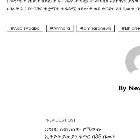
በመንግስት የጸጽታ ሀይሎች እና የፋኖ ታጣቂዎች መካከል እየተካሄደ ያለው
ሀገራት እና የሰብዓዊ ተቋማት ተፋላሚ ሀይሎች ወደ ድርድር እንዲመጡ በ
AddisAbaba
Amhara
amharanews
EthioNe
By Ne
PREVIOUS POST
ድንበር አቋርጠው የሚወጡ
ኢትዮጵያውያን ቁጥር በ38 በመቶ