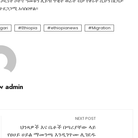
 ጦርነት ሶተኛ ዓመቱን ሊይዝ ጥቂት ወራት ብቻ የቀሩት ሲሆን በርካታ
ተደጋጋሚ አሳስበዋል፡፡
gari
Ethiopia
ethiopianews
Migration
w admin
NEXT POST
ህንጻዎች እና ቤቶች በጣሪያቸው ላይ
የፀሀይ ሀይል ማመንጫ እንዲገጥሙ ሊገደዱ