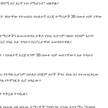
ተሸካሚ እና እረኛ ነው የሚሆኑት” ብለዋል።
ህርት ገበታቸው የተመለሱ የሁለተኛ ደረጃ ተማሪዎች 36 በመቶ ብቻ ናቸው
ን ተማሪዎችን ለመመዝገብ ታቅዶ የነበረ ቢሆንም ባለው የሰላም እጦት
የቢሮ ሃላፊ አቶ ጥላሁን በሪፖርታቸው አመላክተዋል።
መቶ ፣ የሁለተኛ ደረጃ ደግሞ 36 በመቶ ብቻ መሆናቸውን አቶ ጥላሁን
ር የተሻለ ቢሆንም በተለይ በጎጃም ዞኖች ችግሩ የከፋ እና የተመዝጋቢው
ዋል የትምህርት ቢሮ ሀላፊው።
ጋት ደቅኗል ተብሏል።
 በሙሉ ስለ ወደሙ ተማሪዎች “በዳስ ስር ሆነው እንዲማሩ “ትዕዛዝ