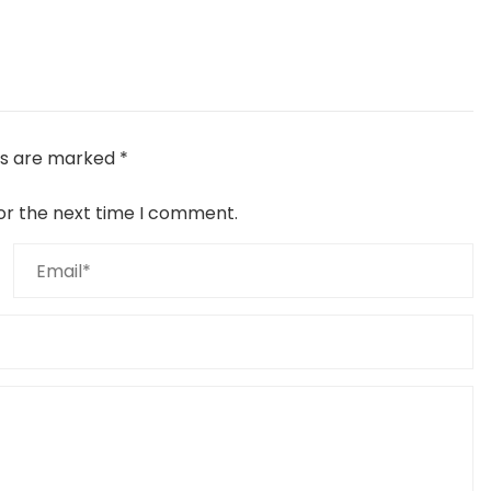
lds are marked
*
or the next time I comment.