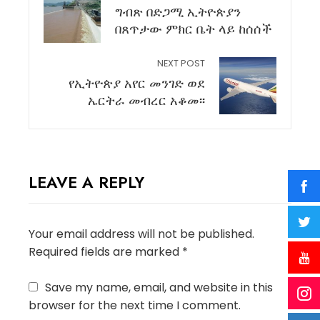
ግብጽ በድጋሚ ኢትዮጵያን
በጸጥታው ምክር ቤት ላይ ከሰሰች
NEXT POST
የኢትዮጵያ አየር መንገድ ወደ
ኤርትራ መብረር አቆመ፡፡
LEAVE A REPLY
Your email address will not be published.
Required fields are marked
*
Save my name, email, and website in this
browser for the next time I comment.