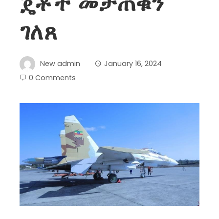
ጄቶች መታጠቁን
ገለጸ
New admin
January 16, 2024
0 Comments