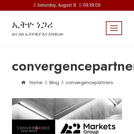
Skip
Saturday, August 8
09:39:10
to
content
ኢትዮ ነጋሪ
ዜና ስለ ኢትዮጵያ እና አካባቢው
convergencepartne
Home
Blog
convergencepartners