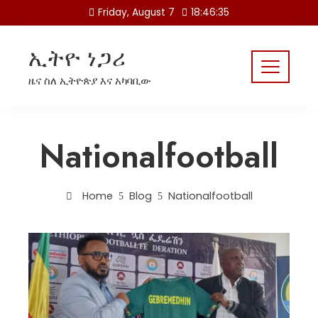
Skip
Friday, August 7
18:46:36
to
content
ኢትዮ ነጋሪ
ዜና ስለ ኢትዮጵያ እና አካባቢው
Nationalfootball
Home
Blog
Nationalfootball