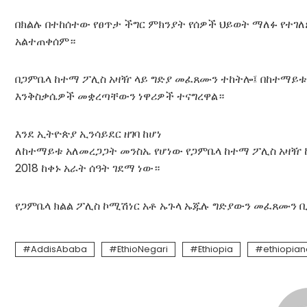
በክልሉ በተከሰተው የፀጥታ ችግር ምክንያት የሰዎች ህይወት ማለፉ የተገለ
አልተጠቀሰም።
በጋምቤላ ከተማ ፖሊስ አዛዥ ላይ ግድያ መፈጸሙን ተከትሎ፤ በከተማይቱ ከማ
እንቅስቃሴዎች መቋረጣቸውን ነዋሪዎች ተናግረዋል።
እንደ ኢትዮጵያ ኢንሳይደር ዘገባ ከሆነ
ለከተማይቱ አለመረጋጋት መንስኤ የሆነው የጋምቤላ ከተማ ፖሊስ አዛዥ 
2018 ከቀኑ አራት ሰዓት ገደማ ነው።
የጋምቤላ ክልል ፖሊስ ኮሚሽነር አቶ ኡጉላ ኡጁሉ ግድያውን መፈጸሙን 
AddisAbaba
EthioNegari
Ethiopia
ethiopia