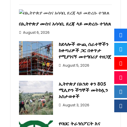
በኢትዮጵያ ሙስና አሳሳቢ ደረጃ ላይ መድረሱ ተገለጸ
August 6, 2026
ከደላሎች ውጪ ሰራተኞችን
ከቀጣሪዎች ጋር በቀጥታ
የሚያገናኝ መተግበሪያ ተዘጋጀ
August 5, 2026
ኢትዮጵያ በአንድ ቀን 805
ሚሊዮን ችግኞች መትከሏን
አስታወቀች
August 3, 2026
የባህር ትራንስፖርት እና