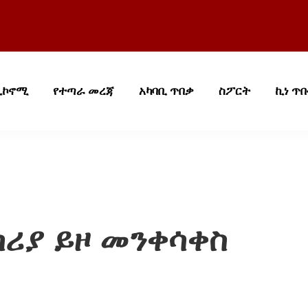
ኢኮኖሚ
የተጣራ መረጃ
አካባቢ ጥበቃ
ስፖርት
ኪነ ጥ
ሳሪያ ይዞ መንቀሳቀስ