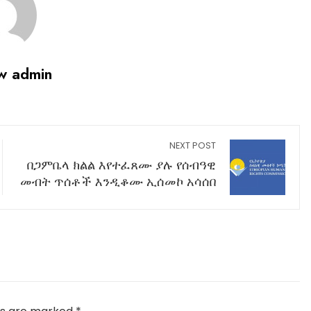
w admin
NEXT POST
በጋምቤላ ክልል እየተፈጸሙ ያሉ የሰብዓዊ
መብት ጥሰቶች እንዲቆሙ ኢሰመኮ አሳሰበ