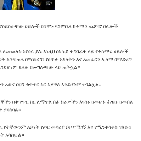
ሚያስደስታቸው ሀይሎች በሰሞኑ የጋምቤላ ከተማን ጨምሮ በሌሎች
ላ ለመመለስ እየሰሩ ያሉ እነዚህ በእኩይ ተግባራት ላይ የተሰማሩ ሀይሎች
ወት እንዲጠፋ በማድረግ፣ የፀጥታ አካላትን እና አመራርን ኢላማ በማድረግ
 እንደሆነም ክልሉ በመግለጫው ላይ ጠቅሷል።
አድኖ በህግ ቁጥጥር ስር እያዋለ እንደሆነም ተገልጿል።
ጀለኞችን በቁጥጥር ስር ለማዋል ሰፊ ስራዎችን እየሰሩ በመሆኑ ሕዝቡ በመሰል
 ያሳስባል።
የትኛውንም አይነት የጦር መሳሪያ ይዞ የሚገኝ እና የሚንቀሳቀስ ግለሰብ
ት አሳስቧል።