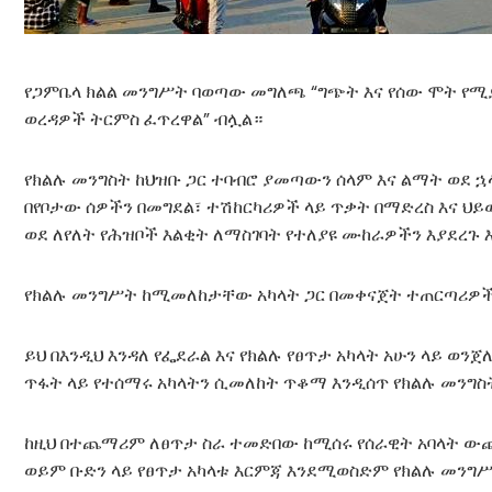
የጋምቤላ ክልል መንግሥት ባወጣው መግለጫ “ግጭት እና የሰው ሞት የ
ወረዳዎች ትርምስ ፈጥረዋል” ብሏል።
የክልሉ መንግስት ከህዝቡ ጋር ተባብሮ ያመጣውን ሰላም እና ልማት ወደ ኋ
በየቦታው ሰዎችን በመግደል፣ ተሽከርካሪዎች ላይ ጥቃት በማድረስ እና ህይ
ወደ ለየለት የሕዝቦች እልቂት ለማስገባት የተለያዩ ሙከራዎችን እያደረጉ
የክልሉ መንግሥት ከሚመለከታቸው አካላት ጋር በመቀናጀት ተጠርጣሪዎችን 
ይህ በእንዲህ እንዳለ የፌደራል እና የክልሉ የፀጥታ አካላት አሁን ላይ ወን
ጥፋት ላይ የተሰማሩ አካላትን ሲመለከት ጥቆማ እንዲሰጥ የክልሉ መንግስት
ከዚህ በተጨማሪም ለፀጥታ ስራ ተመድበው ከሚሰሩ የሰራዊት አባላት ውጪ 
ወይም ቡድን ላይ የፀጥታ አካላቱ እርምጃ እንደሚወስድም የክልሉ መንግሥ