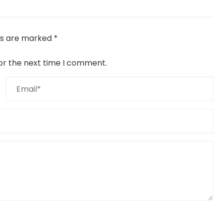
lds are marked
*
or the next time I comment.