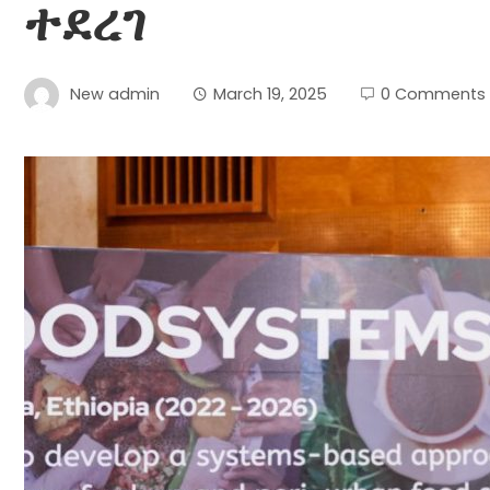
ተደረገ
New admin
March 19, 2025
0 Comments