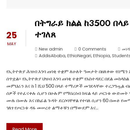
በትግራይ ክልል ከ3500 በ
ተገለጸ
25
MAY
New admin
0 Comments
መነሻ
AddisAbaba
,
EthioNegari
,
Ethiopia
,
Student
የኢትዮጵያ ሕዝብ እንባ ጠባቂ ተቋም ለሁለት ዓመታት በዘለቀው የሰሜን
ሰጥቷል፡፡ የኢትዮጵያ ህዝብ እንባ ጠባቂ ተቋም የአስተዳደር በደል መከላከል 
መምህራን እና ከ 1 ሺህ 500 በላይ ተማሪዎች መገደላቸው ተረጋግጧል 
ሰዎች የተፈናቀሉ ሲሆን በሁሉም የማበረሰብ ክፍል ላይ ጦርነቱ ውድመት 
ሙሉ በሙሉ እና በከፊል ጉዳት ደርሶባቸዋል የተባለ ሲሆን 60 በመቶ የ
ገለፃ የጦርነቱ ዳፋ መሠረተ ልማቶቹን በማውደም እና…
Read More