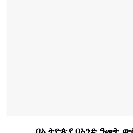
በኢትዮጵያ በአንድ ዓመት ው