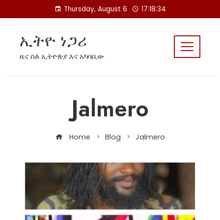
Skip
Thursday, August 6
17:18:34
to
content
ኢትዮ ነጋሪ
ዜና ስለ ኢትዮጵያ እና አካባቢው
Jalmero
Home
Blog
Jalmero