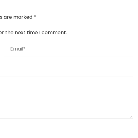
lds are marked
*
or the next time I comment.