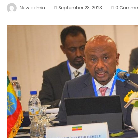
New admin
September 23, 2023
0 Comme